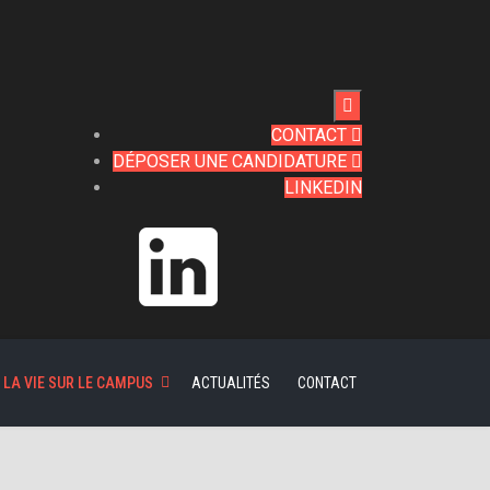

CONTACT

DÉPOSER UNE CANDIDATURE

LINKEDIN
LA VIE SUR LE CAMPUS
ACTUALITÉS
CONTACT