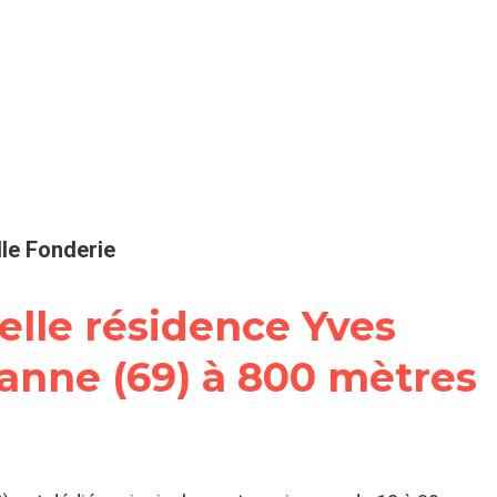
lle Fonderie
elle résidence Yves
banne (69) à 800 mètres