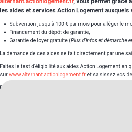
alternant.actionlogement.fr
, vous permet grâce à 
les aides et services Action Logement auxquels v
Subvention jusqu'à 100 € par mois pour alléger le mo
Financement du dépôt de garantie,
Garantie de loyer gratuite (
Plus d'infos et démarche e
La demande de ces aides se fait directement par une sai
Faites le test d'éligibilité aux aides Action Logement en 
sur
www.alternant.actionlogement.fr
et saisissez vos de
Plus d'informations sur les aides Action Logement :
ww