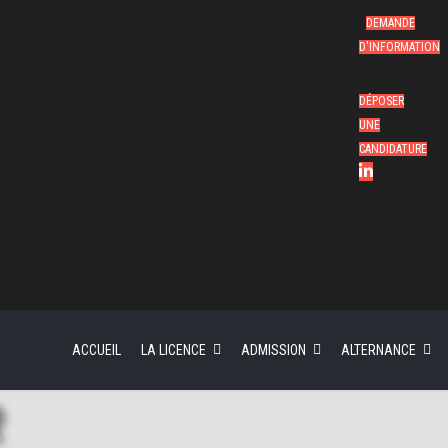
DEMANDE
D'INFORMATION
DÉPOSER
UNE
CANDIDATURE
ACCUEIL
LA LICENCE
ADMISSION
ALTERNANCE
R