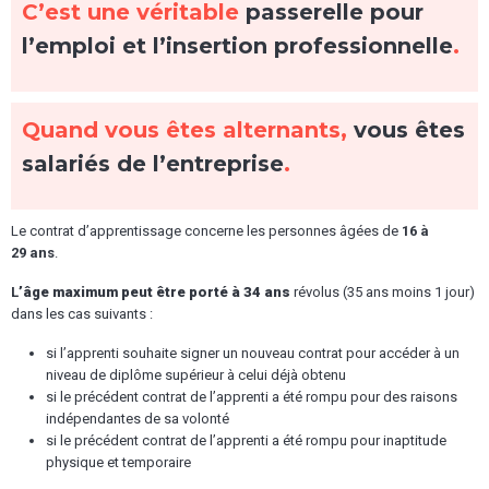
C’est une véritable
passerelle pour
l’emploi et l’insertion professionnelle
.
Quand vous êtes alternants,
vous êtes
salariés de l’entreprise
.
Le contrat d’apprentissage concerne les personnes âgées de
16 à
29 ans
.
L
’âge maximum peut être porté à 34 ans
révolus (35 ans moins 1 jour)
dans les cas suivants :
si l’apprenti souhaite signer un nouveau contrat pour accéder à un
niveau de diplôme supérieur à celui déjà obtenu
si le précédent contrat de l’apprenti a été rompu pour des raisons
indépendantes de sa volonté
si le précédent contrat de l’apprenti a été rompu pour inaptitude
physique et temporaire