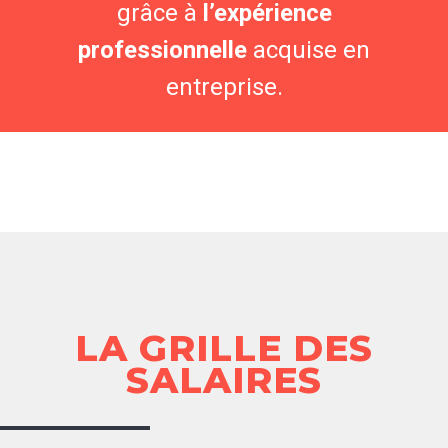
grâce à
l’expérience
professionnelle
acquise en
entreprise.
LA GRILLE DES
SALAIRES