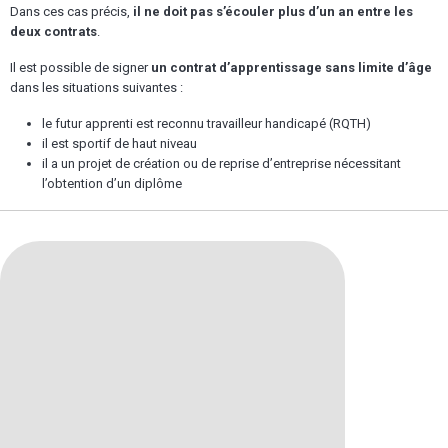
Dans ces cas précis,
il ne doit pas s’écouler plus d’un an entre les
deux contrats
.
Il est possible de signer
un contrat d’apprentissage sans limite d’âge
dans les situations suivantes :
le futur apprenti est reconnu travailleur handicapé (RQTH)
il est sportif de haut niveau
il a un projet de création ou de reprise d’entreprise nécessitant
l’obtention d’un diplôme