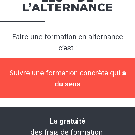
L’ALTERNANCE
Faire une formation en alternance
c’est :
Suivre une formation concrète qui
a
du sens
La
gratuité
des frais de formation