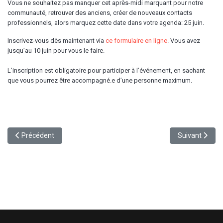
Vous ne souhaitez pas manquer cet après-midi marquant pour notre
communauté, retrouver des anciens, créer de nouveaux contacts
professionnels, alors marquez cette date dans votre agenda: 25 juin.
Inscrivez-vous dès maintenant via
ce formulaire en ligne
. Vous avez
jusqu’au 10 juin pour vous le faire.
L’inscription est obligatoire pour participer à l’événement, en sachant
que vous pourrez être accompagné.e d’une personne maximum.
Article précédent : La Remise des Diplômes 2020 2021 et 2022
Article suivant
Précédent
Suivant