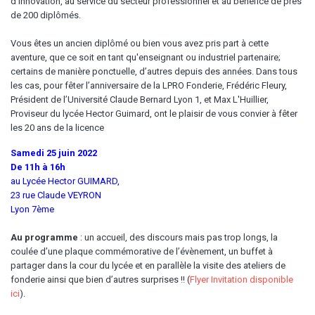
d’innovation, au service du secteur professionnel et au bénéfice de près
de 200 diplômés.
Vous êtes un ancien diplômé ou bien vous avez pris part à cette
aventure, que ce soit en tant qu'enseignant ou industriel partenaire;
certains de manière ponctuelle, d’autres depuis des années. Dans tous
les cas, pour fêter l’anniversaire de la LPRO Fonderie, Frédéric Fleury,
Président de l’Université Claude Bernard Lyon 1, et Max L'Huillier,
Proviseur du lycée Hector Guimard, ont le plaisir de vous convier à fêter
les 20 ans de la licence
Samedi 25 juin 2022
De 11h à 16h
au Lycée Hector GUIMARD,
23 rue Claude VEYRON
Lyon 7ème
Au programme
: un accueil, des discours mais pas trop longs, la
coulée d’une plaque commémorative de l’évènement, un buffet à
partager dans la cour du lycée et en parallèle la visite des ateliers de
fonderie ainsi que bien d’autres surprises !! (
Flyer Invitation disponible
ici
).